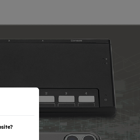
bsite?