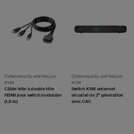
Cybersecurity and Secure
Cybersecurity and Secure
KVM
KVM
Câble hôte à double tête
Switch KVM universel
e
HDMI pour switch modulaire
sécurisé de 2
génération
(1,8 m)
avec CAC
Price: