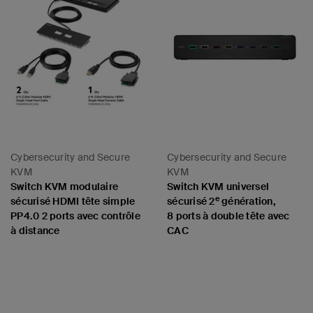
Cybersecurity and Secure
Cybersecurity and Secure
KVM
KVM
Switch KVM modulaire
Switch KVM universel
e
sécurisé HDMI tête simple
sécurisé 2
génération,
PP4.0 2 ports avec contrôle
8 ports à double tête avec
à distance
CAC
Price:
Price: