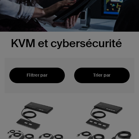
curité
KVM et cybersécurité
Filtrer par
Trier par
Recommandés