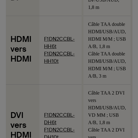
1,8 m
Câble TAA double
HDMI/USB/AUD,
HDMI
F1DN2CCBL-
HDMI M/M ; USB
HH6t
vers
A/B, 1,8 m
F1DN2CCBL-
Câble TAA double
HDMI
HH10t
HDMI/USB/AUD,
HDMI M/M ; USB
A/B, 3 m
Câble TAA 2 DVI
vers
HDMI/USB/AUD,
DVI
F1DN2CCBL-
VD MM ; USB
DH6t
vers
A/B, 1,8 m
F1DN2CCBL-
Câble TAA 2 DVI
HDMI
DH10t
vers