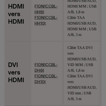
HDMI/USB/AUD,
HDMI
F1DN1CCBL-
HDMI M/M ; USB
HH6t
vers
A/B, 1,8 m
F1DN1CCBL-
Câble TAA
HDMI
HH10t
HDMI/USB/AUD,
HDMI M/M ; USB
A/B, 3 m
Câble TAA DVI
vers
HDMI/USB/AUD,
DVI
F1DN1CCBL-
VID M/M ; USB
DH6t
vers
A/B, 1,8 m
F1DN1CCBL-
Câble TAA DVI
HDMI
DH10t
vers
HDMI/USB/AUD,
VID mm ; USB
A/B, 3 m