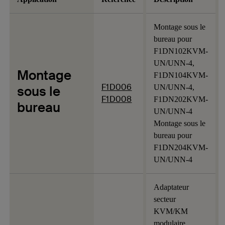
Montage sous le
bureau pour
F1DN102KVM-
UN/UNN-4,
Montage
F1DN104KVM-
F1D006
sous le
UN/UNN-4,
F1D008
F1DN202KVM-
bureau
UN/UNN-4
Montage sous le
bureau pour
F1DN204KVM-
UN/UNN-4
Adaptateur
secteur
KVM/KM
modulaire