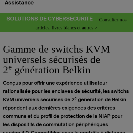
Assistance
SOLUTIONS DE CYBERSÉCURITÉ
Consultez nos
articles, livres blancs et autres >
Gamme de switchs KVM
universels sécurisés de
e
2
génération Belkin
Conçus pour offrir une expérience utilisateur
rationalisée pour les enclaves de sécurité, les switchs
e
KVM universels sécurisés de 2
génération de Belkin
répondent aux dernières exigences des critères
communs et du profil de protection de la NIAP pour
les dispositifs de commutation périphériques
version 4.0. Compatibles avec le contrôle à distance