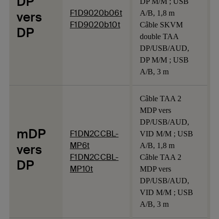
DP
DP M/M ; USB
F1D9020b06t
vers
A/B, 1,8 m
F1D9020b10t
Câble SKVM
DP
double TAA
DP/USB/AUD,
DP M/M ; USB
A/B, 3 m
Câble TAA 2
MDP vers
DP/USB/AUD,
mDP
F1DN2CCBL-
VID M/M ; USB
MP6t
vers
A/B, 1,8 m
F1DN2CCBL-
Câble TAA 2
DP
MP10t
MDP vers
DP/USB/AUD,
VID M/M ; USB
A/B, 3 m