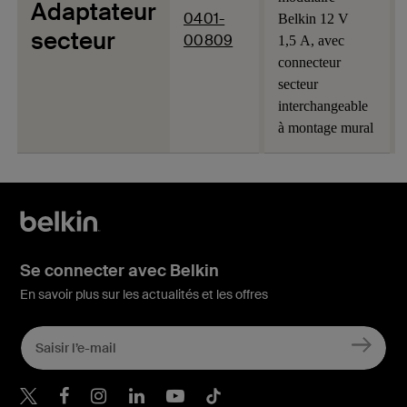
Adaptateur
0401-
Belkin 12 V
secteur
00809
1,5 A, avec
connecteur
secteur
interchangeable
à montage mural
Se connecter avec Belkin
En savoir plus sur les actualités et les offres
Belkin Twitter
Belkin Facebook
Belkin Instagram
Belkin LinkedIn
Belkin Youtube
Belkin TikTok