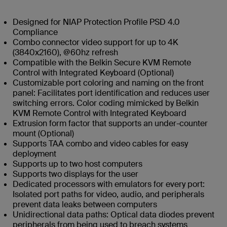
Designed for NIAP Protection Profile PSD 4.0
Compliance
Combo connector video support for up to 4K
(3840x2160), @60hz refresh
Compatible with the Belkin Secure KVM Remote
Control with Integrated Keyboard (Optional)
Customizable port coloring and naming on the front
panel: Facilitates port identification and reduces user
switching errors. Color coding mimicked by Belkin
KVM Remote Control with Integrated Keyboard
Extrusion form factor that supports an under-counter
mount (Optional)
Supports TAA combo and video cables for easy
deployment
Supports up to two host computers
Supports two displays for the user
Dedicated processors with emulators for every port:
Isolated port paths for video, audio, and peripherals
prevent data leaks between computers
Unidirectional data paths: Optical data diodes prevent
peripherals from being used to breach systems