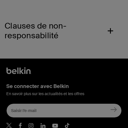
Clauses de non-
responsabilité
Se connecter avec Belkin
En savoir plus sur les actualités et les offres
Belkin Twitter
Belkin Facebook
Belkin Instagram
Belkin LinkedIn
Belkin Youtube
Belkin TikTok