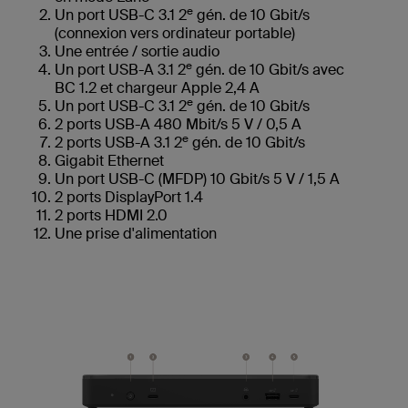
e
Un port USB-C 3.1 2
gén. de 10 Gbit/s
(connexion vers ordinateur portable)
Une entrée / sortie audio
e
Un port USB-A 3.1 2
gén. de 10 Gbit/s avec
BC 1.2 et chargeur Apple 2,4 A
e
Un port USB-C 3.1 2
gén. de 10 Gbit/s
2 ports USB-A 480 Mbit/s 5 V / 0,5 A
e
2 ports USB-A 3.1 2
gén. de 10 Gbit/s
Gigabit Ethernet
Un port USB-C (MFDP) 10 Gbit/s 5 V / 1,5 A
2 ports DisplayPort 1.4
2 ports HDMI 2.0
Une prise d'alimentation