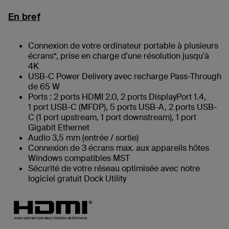
En bref
Connexion de votre ordinateur portable à plusieurs
écrans*, prise en charge d'une résolution jusqu'à
4K
USB-C Power Delivery avec recharge Pass-Through
de 65 W
Ports : 2 ports HDMI 2.0, 2 ports DisplayPort 1.4,
1 port USB-C (MFDP), 5 ports USB-A, 2 ports USB-
C (1 port upstream, 1 port downstream), 1 port
Gigabit Ethernet
Audio 3,5 mm (entrée / sortie)
Connexion de 3 écrans max. aux appareils hôtes
Windows compatibles MST
Sécurité de votre réseau optimisée avec notre
logiciel gratuit Dock Utility