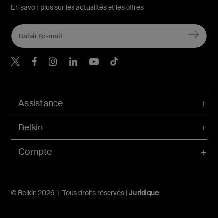
En savoir plus sur les actualités et les offres
Belkin Twitter
Belkin Facebook
Belkin Instagram
Belkin LinkedIn
Belkin Youtube
Belkin TikTok
Assistance
Belkin
Compte
© Belkin 2026 | Tous droits réservés |
Juridique