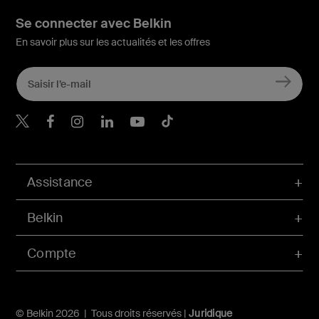
Se connecter avec Belkin
En savoir plus sur les actualités et les offres
Belkin Twitter
Belkin Facebook
Belkin Instagram
Belkin LinkedIn
Belkin Youtube
Belkin TikTok
Assistance
Belkin
Compte
© Belkin 2026 | Tous droits réservés |
Juridique