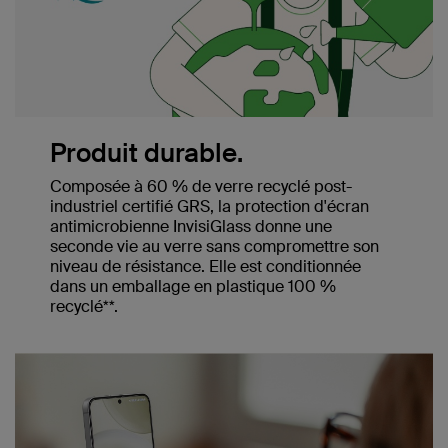
Produit durable.
Composée à 60 % de verre recyclé post-
industriel certifié GRS, la protection d'écran
antimicrobienne InvisiGlass donne une
seconde vie au verre sans compromettre son
niveau de résistance. Elle est conditionnée
dans un emballage en plastique 100 %
recyclé**.