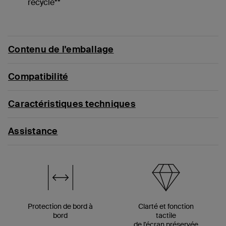
recyclé**
Contenu de l'emballage
Compatibilité
Caractéristiques techniques
Assistance
Protection de bord à
Clarté et fonction
bord
tactile
de l'écran préservée