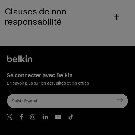
Clauses de non-
responsabilité
Se connecter avec Belkin
En savoir plus sur les actualités et les offres
Belkin Twitter
Belkin Facebook
Belkin Instagram
Belkin LinkedIn
Belkin Youtube
Belkin TikTok