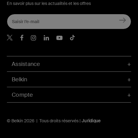
En savoir plus sur les actualités et les offres
Belkin Twitter
Belkin Facebook
Belkin Instagram
Belkin LinkedIn
Belkin Youtube
Belkin TikTok
Assistance
Belkin
Compte
© Belkin 2026 | Tous droits réservés |
Juridique