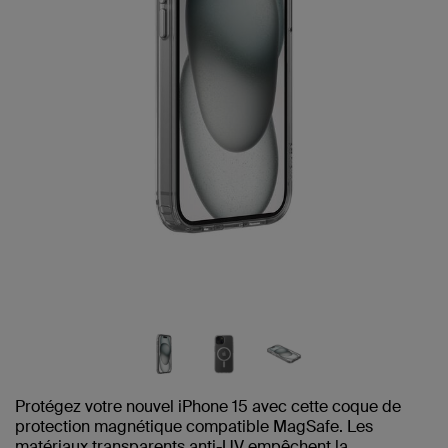
Protégez votre nouvel iPhone 15 avec cette coque de
protection magnétique compatible MagSafe. Les
matériaux transparents anti-UV empêchent la