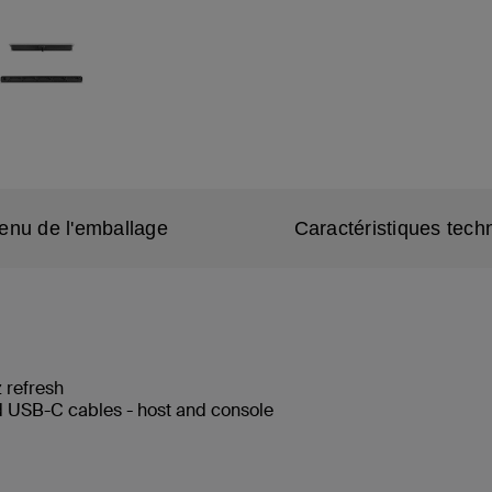
enu de l'emballage
Caractéristiques tech
 refresh
 USB-C cables - host and console
e