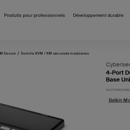
Produits pour professionnels
Développement durable
VM Secure
Switchs KVM / KM sécurisés modulaires
Cybersec
4-Port 
Base Uni
SKU:
F1DN204MO
Belkin M