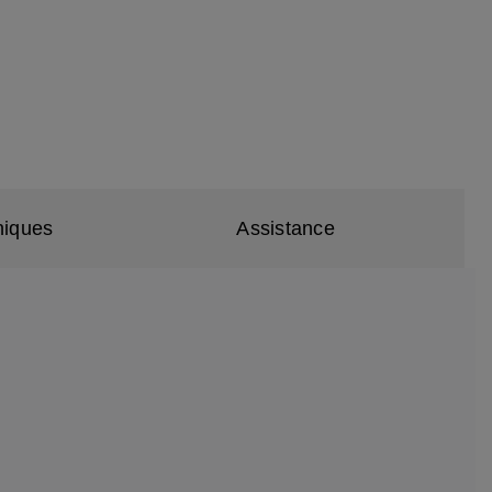
niques
Assistance