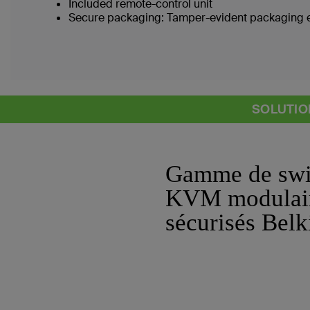
Included remote-control unit
Secure packaging: Tamper-evident packaging en
SOLUTIO
Gamme de swi
KVM modulai
sécurisés Belk