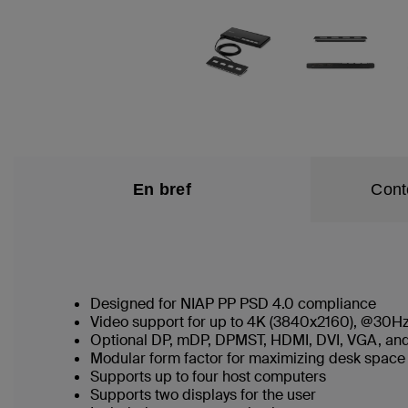
En bref
Cont
Designed for NIAP PP PSD 4.0 compliance
Video support for up to 4K (3840x2160), @30Hz
Optional DP, mDP, DPMST, HDMI, DVI, VGA, and
Modular form factor for maximizing desk spac
Supports up to four host computers
Supports two displays for the user