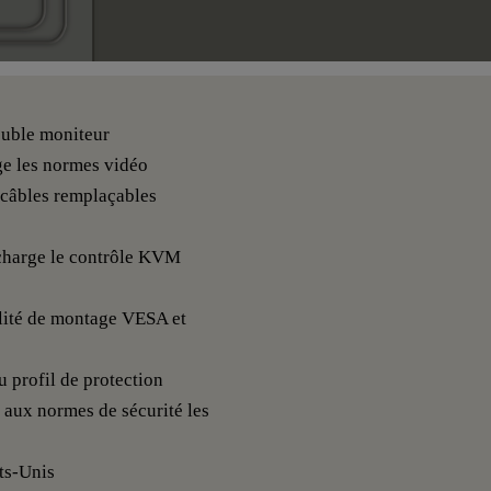
uble moniteur
ge les normes vidéo
c câbles remplaçables
 charge le contrôle KVM
lité de montage VESA et
 profil de protection
 aux normes de sécurité les
ts-Unis