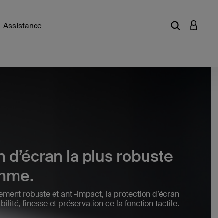
Assistance
Saisir un mot
CONNEX
.
n d’écran la plus robuste
amme.
ment robuste et anti-impact, la protection d’écran
ilité, finesse et préservation de la fonction tactile.