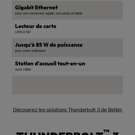
Gigabit Ethernet
pour une connexion rapide, sécurisée et fiable
Lecteur de carte
UHS-II SD
Jusqu'à 85 W de puissance
pour votre ordinateur
Station d'accueil tout-en-un
avec câble
Découvrez les solutions Thunderbolt 3 de Belkin
™