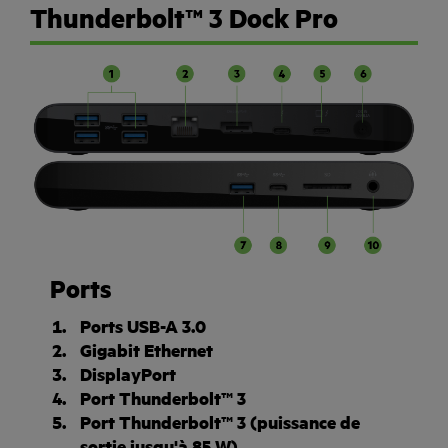
Thunderbolt™ 3 Dock Pro
Ports
Ports USB-A 3.0
Gigabit Ethernet
DisplayPort
Port Thunderbolt™ 3
Port Thunderbolt™ 3 (puissance de
sortie jusqu'à 85 W)