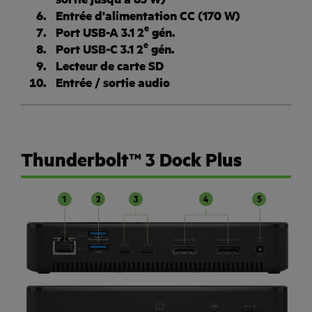
Entrée d'alimentation CC (170 W)
e
Port USB-A 3.1 2
gén.
e
Port USB-C 3.1 2
gén.
Lecteur de carte SD
Entrée / sortie audio
Thunderbolt™ 3 Dock Plus