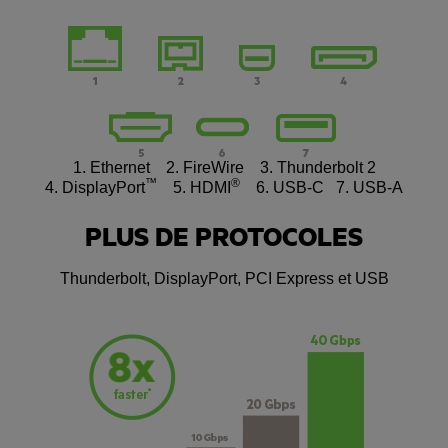
1. Ethernet 2. FireWire 3. Thunderbolt 2
™
®
4. DisplayPort
5. HDMI
6. USB-C 7. USB-A
PLUS DE PROTOCOLES
Thunderbolt, DisplayPort, PCI Express et USB