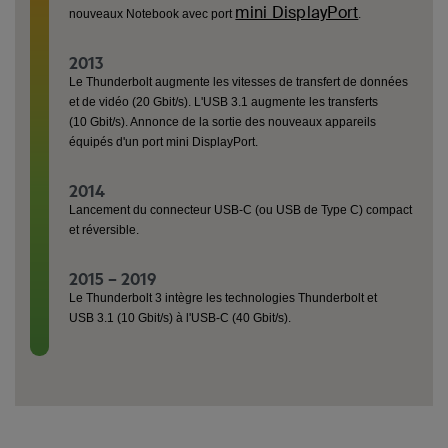
mini DisplayPort
nouveaux Notebook avec port
.
2013
Le Thunderbolt augmente les vitesses de transfert de données
et de vidéo (20 Gbit/s). L'USB 3.1 augmente les transferts
(10 Gbit/s). Annonce de la sortie des nouveaux appareils
équipés d'un port mini DisplayPort.
2014
Lancement du connecteur USB-C (ou USB de Type C) compact
et réversible.
2015 – 2019
Le Thunderbolt 3 intègre les technologies Thunderbolt et
USB 3.1 (10 Gbit/s) à l'USB-C (40 Gbit/s).