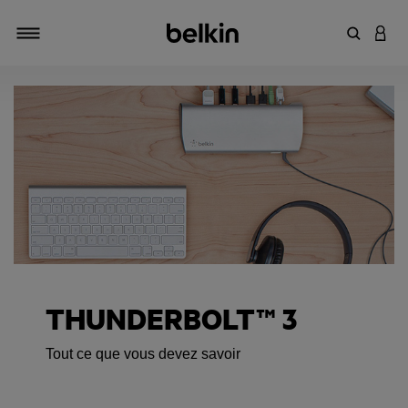
Saisir un 
CONN
Navigation tiroir
THUNDERBOLT™ 3
Tout ce que vous devez savoir