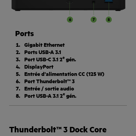
Ports
Gigabit Ethernet
Ports USB-A 3.1
e
Port USB-C 3.1 2
gén.
DisplayPort
Entrée d'alimentation CC (125 W)
Port Thunderbolt™ 3
Entrée / sortie audio
e
Port USB-A 3.1 2
gén.
Thunderbolt™ 3 Dock Core