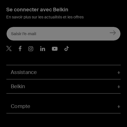
Se connecter avec Belkin
En savoir plus sur les actualités et les offres
Belkin Twitter
Belkin Facebook
Belkin Instagram
Belkin LinkedIn
Belkin Youtube
Belkin TikTok
Assistance
Belkin
Compte