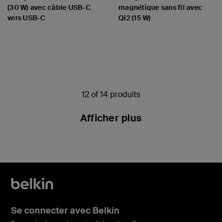
(30 W) avec câble USB-C
magnétique sans fil avec
vers USB-C
Qi2 (15 W)
Price:
Price:
12 of 14 produits
Afficher plus
Se connecter avec Belkin