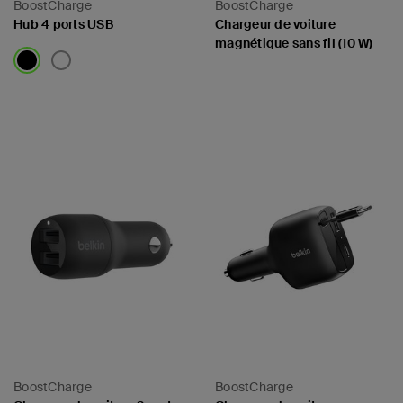
BoostCharge
BoostCharge
Hub 4 ports USB
Chargeur de voiture
magnétique sans fil (10 W)
Price:
Price:
BoostCharge
BoostCharge