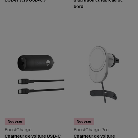
USB-A vers USB-C®
d'aération et tableau de
bord
Price:
Price:
Nouveau
Nouveau
BoostCharge
BoostCharge Pro
Chargeur de voiture USB-C
Chargeur de voiture