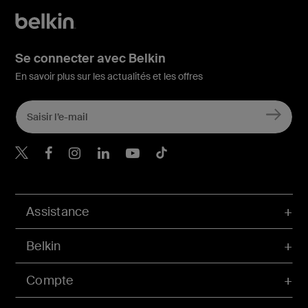
Se connecter avec Belkin
En savoir plus sur les actualités et les offres
Belkin Twitter
Belkin Facebook
Belkin Instagram
Belkin LinkedIn
Belkin Youtube
Belkin TikTok
Assistance
Belkin
Compte