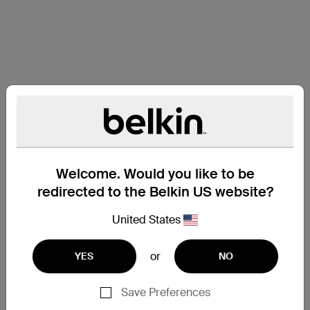
Welcome. Would you like to be
redirected to the Belkin US website?
United States
or
YES
NO
Assistance
Save Preferences