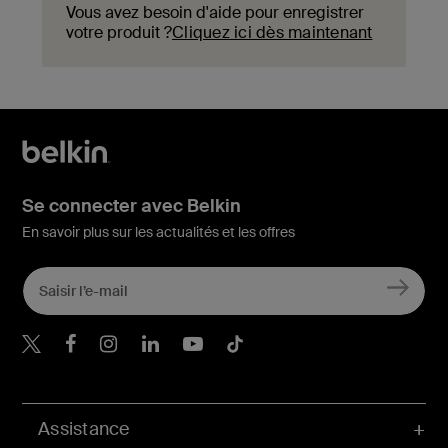
Vous avez besoin d'aide pour enregistrer
votre produit ?
Cliquez ici dès maintenant
Se connecter avec Belkin
En savoir plus sur les actualités et les offres
Belkin Twitter
Belkin Facebook
Belkin Instagram
Belkin LinkedIn
Belkin Youtube
Belkin TikTok
Assistance