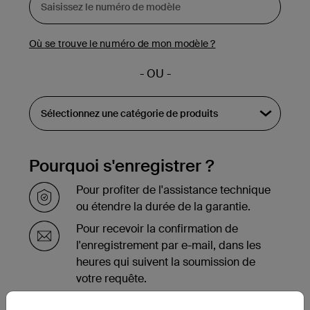
Où se trouve le numéro de mon modèle ?
- OU -
Pourquoi s'enregistrer ?
Pour profiter de l'assistance technique
ou étendre la durée de la garantie.
Pour recevoir la confirmation de
l'enregistrement par e-mail, dans les
heures qui suivent la soumission de
votre requête.
Pour voir la liste des produits