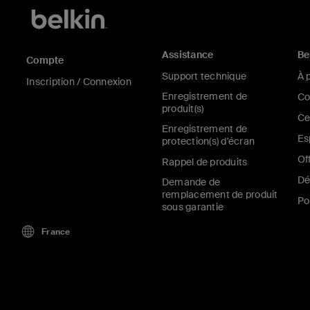
Assistance
Be
Compte
Support technique
À 
Inscription / Connexion
Enregistrement de
Co
produit(s)
Ce
Enregistrement de
Es
protection(s) d'écran
Of
Rappel de produits
Dé
Demande de
remplacement de produit
Po
sous garantie
France