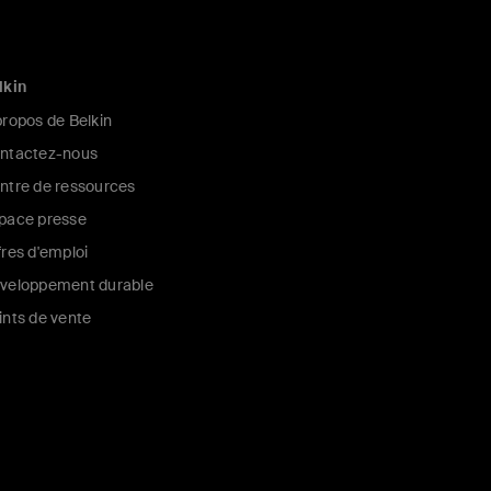
lkin
propos de Belkin
ntactez-nous
ntre de ressources
pace presse
fres d'emploi
veloppement durable
ints de vente