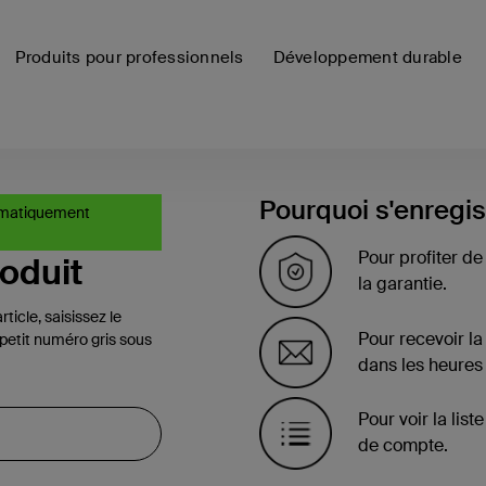
Produits pour professionnels
Développement durable
Pourquoi s'enregis
tomatiquement
Pour profiter de
roduit
la garantie.
icle, saisissez le
Pour recevoir la
(petit numéro gris sous
dans les heures 
Pour voir la lis
de compte.