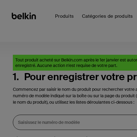
Produits
Catégories de produits
Tout produit acheté sur Belkin.com après le 1er janvier est au
enregistré. Aucune action n'est requise de votre part.
1.
Pour enregistrer votre p
Commencez par saisir le nom du produit pour rechercher votre art
numéro de modèle indiqué sur la boîte ou sur la page du produit 
le nom du produit), ou utilisez les listes déroulantes ci-dessous :