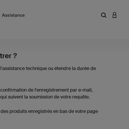
Assistance
Saisir un mot
CONNEX
trer ?
 l'assistance technique ou étendre la durée de
 confirmation de l'enregistrement par e-mail,
qui suivent la soumission de votre requête.
te des produits enregistrés en bas de votre page