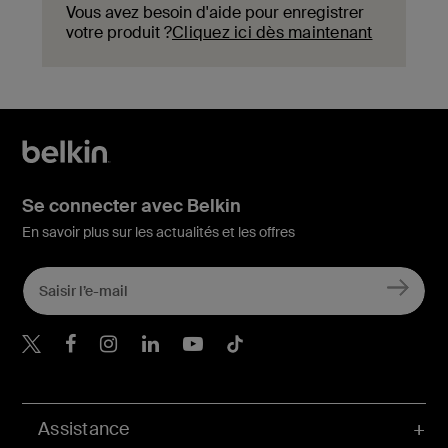
Vous avez besoin d'aide pour enregistrer
votre produit ?
Cliquez ici dès maintenant
Se connecter avec Belkin
En savoir plus sur les actualités et les offres
Belkin Twitter
Belkin Facebook
Belkin Instagram
Belkin LinkedIn
Belkin Youtube
Belkin TikTok
Assistance