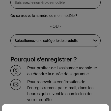
Où se trouve le numéro de mon modèle ?
- OU -
Pourquoi s'enregistrer ?
Pour profiter de l'assistance technique
ou étendre la durée de la garantie.
Pour recevoir la confirmation de
l'enregistrement par e-mail, dans les
heures qui suivent la soumission de
votre requête.
Pour voir la liste des produits