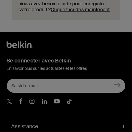
Vous avez besoin d'aide pour enregistrer
votre produit ?
Cliquez ici dès maintenant
Se connecter avec Belkin
En savoir plus sur les actualités et les offres
Belkin Twitter
Belkin Facebook
Belkin Instagram
Belkin LinkedIn
Belkin Youtube
Belkin TikTok
Assistance