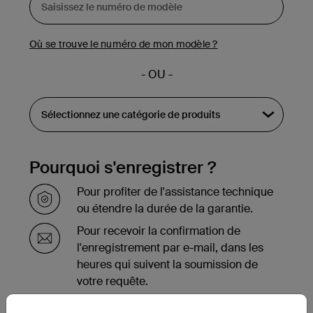
Où se trouve le numéro de mon modèle ?
- OU -
Pourquoi s'enregistrer ?
Pour profiter de l'assistance technique
ou étendre la durée de la garantie.
Pour recevoir la confirmation de
l'enregistrement par e-mail, dans les
heures qui suivent la soumission de
votre requête.
Pour voir la liste des produits