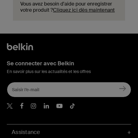
Vous avez besoin d'aide pour enregistrer
votre produit ?
Cliquez ici dès maintenant
Se connecter avec Belkin
En savoir plus sur les actualités et les offres
Belkin Twitter
Belkin Facebook
Belkin Instagram
Belkin LinkedIn
Belkin Youtube
Belkin TikTok
Assistance