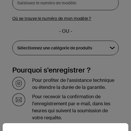
Où se trouve le numéro de mon modèle ?
- OU -
Pourquoi s'enregistrer ?
Pour profiter de l'assistance technique
ou étendre la durée de la garantie.
Pour recevoir la confirmation de
l'enregistrement par e-mail, dans les
heures qui suivent la soumission de
votre requête.
Pour voir la liste des produits