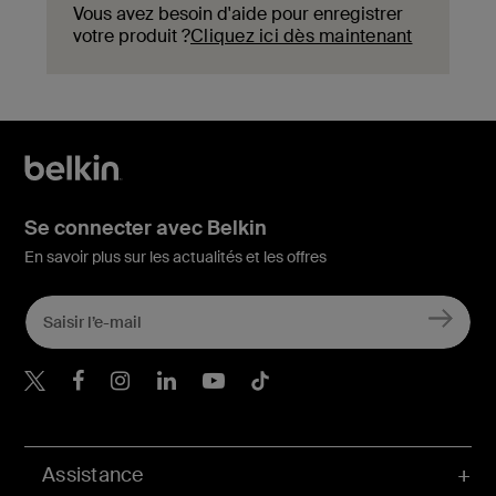
Vous avez besoin d'aide pour enregistrer
votre produit ?
Cliquez ici dès maintenant
Se connecter avec Belkin
En savoir plus sur les actualités et les offres
Belkin Twitter
Belkin Facebook
Belkin Instagram
Belkin LinkedIn
Belkin Youtube
Belkin TikTok
Assistance