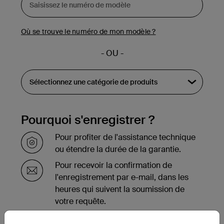
Où se trouve le numéro de mon modèle ?
- OU -
Pourquoi s'enregistrer ?
Pour profiter de l'assistance technique
ou étendre la durée de la garantie.
Pour recevoir la confirmation de
l'enregistrement par e-mail, dans les
heures qui suivent la soumission de
votre requête.
Pour voir la liste des produits