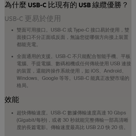
為什麼 USB-C 比現有的 USB 線纜優勝？
USB-C 更易於使用
雙面可用接口。
USB-C 或 Type-C 接口易於使用，雙
面接口不分正面或反面，無論您從哪個方向接上裝置
都能充電。
全面通用的支援。
USB-C 不只能配合智能手機、平板
電腦、手提電腦、數碼相機或任何傳統使用 USB 連接
的裝置，還能跨操作系統使用，如 iOS、Android、
Windows、Google 等等。USB-C 能真正改變市場的
格局。
效能
超快傳輸速度。
USB-C 數據傳輸速度高達 10 Gbps
(Gigabit/每秒)，或者 30 秒就能完整傳輸一部高清晰
度的長篇電影。傳輸速度最高比 USB 2.0 快 20 倍。