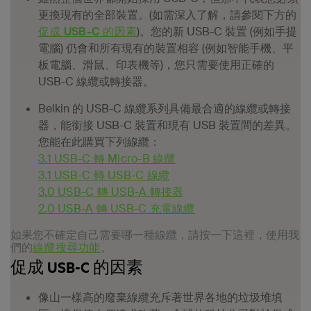
更換現有的全部裝置。(如需深入了解，請參閱下方的
促成 USB-C 的因素
)。您的新 USB-C 裝置 (例如手提
電腦) 仍會和所有現有的裝置相容 (例如智能手機、平
板電腦、滑鼠、印表機等)，您只需要使用正確的
USB-C 線纜或轉接器。
Belkin 的 USB-C 線纜系列具備最合適的線纜或轉接
器，能銜接 USB-C 裝置和現有 USB 裝置間的差異。
您能在此購買下列線纜：
3.1 USB-C 轉 Micro-B 線纜
3.1 USB-C 轉 USB-C 線纜
3.0 USB-C 轉 USB-A 轉接器
2.0 USB-A 轉 USB-C 充電線纜
如果您不確定自己需要哪一種線纜，請按一下這裡，使用我
們的
線纜搜尋功能
。
促成 USB-C 的因素
像山一樣高的廢棄線纜充斥著世界各地的垃圾堆填