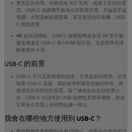
更充足的供電。
供應高達 100 瓦特，或者 3 安培的電
流。USB-C 線纜幾乎能為任何裝置供電，不論是手提
電腦、大型高解析度螢幕，甚至是部分印表機，USB-
C 都能供電。
4K 超高清體驗。
USB-C 線纜能將超高清 4K 影片解
像度傳遞至 USB-C 和 HDMI 顯示器。這是標準高清
解像度的 4 倍。
USB-C 的前景
USB-C 不只是新開發的技術，它更是
新的標準
。這意
味著 USB-C 高速、易於使用和通用支援的特色，將
應用至所有類型的裝置。除了擁有如此良好的潛力
外，USB-C 比現有的 USB 線纜較具競爭優勢，因為
它將會在市場上長時間佔據一席位。
我會在哪些地方使用到 USB-C？
雖然整個世界都開始採用 USB-C，但那不代表您必須