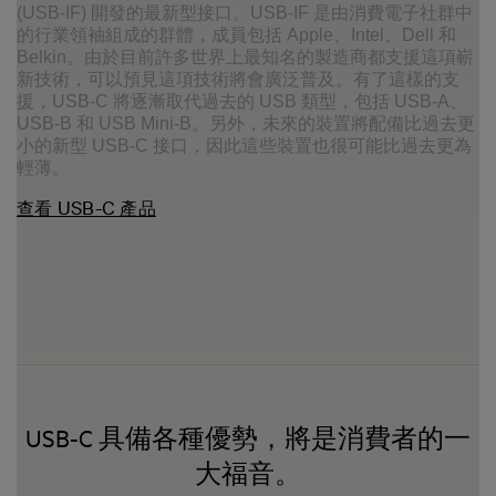
(USB-IF) 開發的最新型接口。USB-IF 是由消費電子社群中
的行業領袖組成的群體，成員包括 Apple、Intel、Dell 和
Belkin。由於目前許多世界上最知名的製造商都支援這項嶄
新技術，可以預見這項技術將會廣泛普及。有了這樣的支
援，USB-C 將逐漸取代過去的 USB 類型，包括 USB-A、
USB-B 和 USB Mini-B。另外，未來的裝置將配備比過去更
小的新型 USB-C 接口，因此這些裝置也很可能比過去更為
輕薄。
查看 USB-C 產品
USB-C 具備各種優勢，將是消費者的一
大福音。