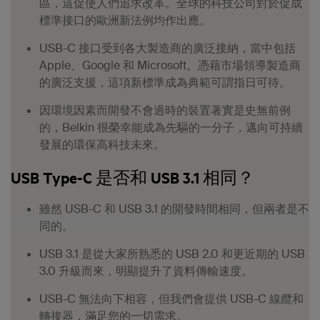
區，這促使人們追求改革。全球的科技公司對於促成
標準接口的歐洲新法例均作出應。
USB-C 接口受到各大製造商的廣泛接納，當中包括
Apple、Google 和 Microsoft。憑藉市場領導製造商
的廣泛支援，這項新標準成為典範可謂指日可待。
因環境因素而開發不會過時的裝置著實是史無前例
的，Belkin 很榮幸能成為先驅的一分子，邁向可持續
發展的環保高科技未來。
USB Type-C 是否和 USB 3.1 相同？
雖然 USB-C 和 USB 3.1 的開發時間相同，但兩者是不
同的。
USB 3.1 是從大家所熟悉的 USB 2.0 和更近期的 USB
3.0 升級而來，明顯提升了資料傳輸速度。
USB-C 無法向下相容，但我們會提供 USB-C 線纜和
轉接器，滿足您的一切需求。