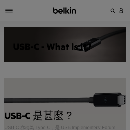
输入关键
登录
切换导航
USB-C - What is it?
USB-C 是甚麼？
USB-C 亦稱為 Type-C，是 USB Implementers' Forum