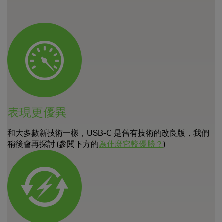
表現更優異
和大多數新技術一樣，USB-C 是舊有技術的改良版，我們
稍後會再探討 (參閱下方的
為什麼它較優勝？
)