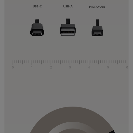
USB-C
USB-A
MICRO USB