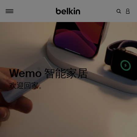
输入关键
登录
切换导航
Wemo 智能家居
欢迎回家。