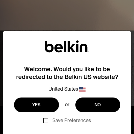
让家成为家。
从在家里的人们到为这些人提供服务的设
备，我们的发展构建在连接之上。贝尔金的
Wemo 创建并策划了一系列智能家居技术，
它们共同努力，让您的家成为家。无论我们
的技术变得多么智能，我们都知道家应该是
Welcome. Would you like to be
人性化的，因此我们一切设计都很简单、直
redirected to the Belkin US website?
观，不会打扰到您。Wemo 致力于让每个家
庭连接畅通，满足安全和娱乐要求。
United States
or
YES
NO
Save Preferences