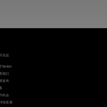
司讯息
Belkin
系我们
闻发布
客
作机会
持续发展