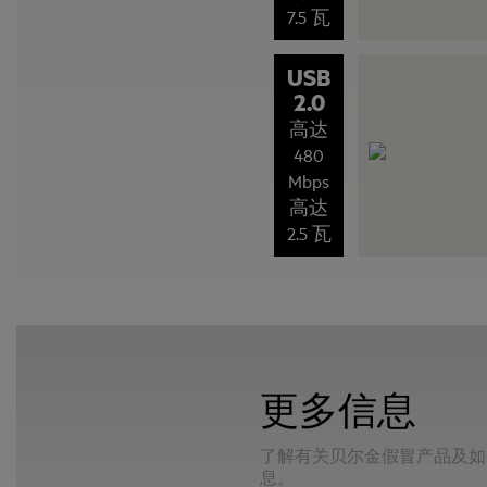
7.5 瓦
USB
2.0
高达
480
Mbps
高达
2.5 瓦
更多信息
了解有关贝尔金假冒产品及如
息。