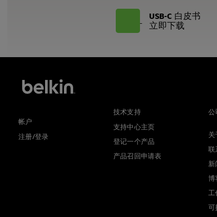
USB-C 白皮书
立即下载
技术支持
公
帐户
支持中心主页
关于
注册/登录
登记一个产品
联
产品召回申请表
新
博
工
可