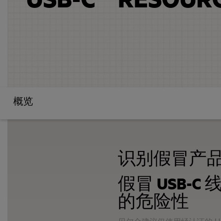
概览
识别假冒产
假冒 USB-C 
的危险性