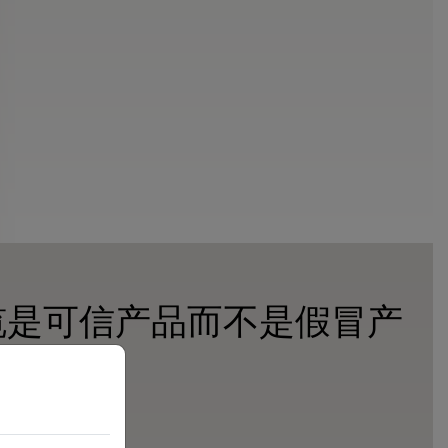
缆是可信产品而不是假冒产
SB 认证标志。
 USB 认证符号。