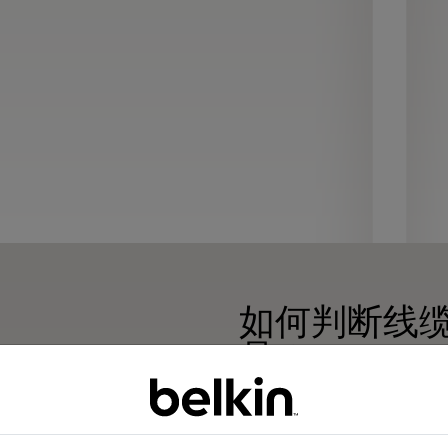
如何判断线
品？
确保 USB-C 线缆有 U
检查以确保产品包装上有