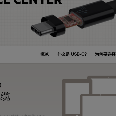
概览
什么是 USB-C?
为何要选择 
品
线缆