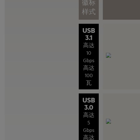
徽标
样式
USB
3.1
高达
10
Gbps
高达
100
瓦
USB
3.0
高达
5
Gbps
高达