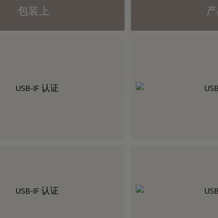
包装上
产