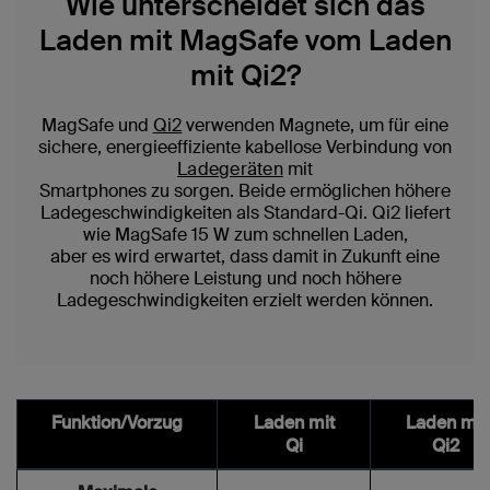
Wie unterscheidet sich das
Laden mit MagSafe vom Laden
mit Qi2?
MagSafe und
Qi2
verwenden Magnete, um für eine
sichere, energieeffiziente kabellose Verbindung von
Ladegeräten
mit
Smartphones zu sorgen. Beide ermöglichen höhere
Ladegeschwindigkeiten als Standard-Qi. Qi2 liefert
wie MagSafe 15 W zum schnellen Laden,
aber es wird erwartet, dass damit in Zukunft eine
noch höhere Leistung und noch höhere
Ladegeschwindigkeiten erzielt werden können.
Funktion/Vorzug
Laden mit
Laden mit
Qi
Qi2