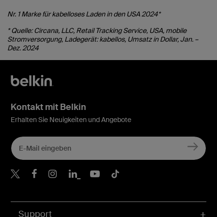
Nr. 1 Marke für kabelloses Laden in den USA 2024*
* Quelle: Circana, LLC, Retail Tracking Service, USA, mobile
Stromversorgung, Ladegerät: kabellos, Umsatz in Dollar, Jan. –
Dez. 2024
Kontakt mit Belkin
Erhalten Sie Neuigkeiten und Angebote
Belkin Twitter
Belkin Facebook
Belkin Instagram
Belkin LinkedIn
Belkin Youtube
Belkin TikTok
Support